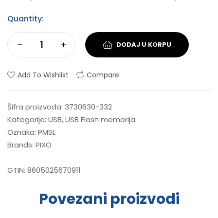
Quantity:
DODAJ U KORPU
Add To Wishlist
Compare
Šifra proizvoda:
3730630-332
Kategorije:
USB
,
USB Flash memorija
Oznaka:
PMSL
Brands:
PIXO
GTIN:
8605025670911
Povezani proizvodi