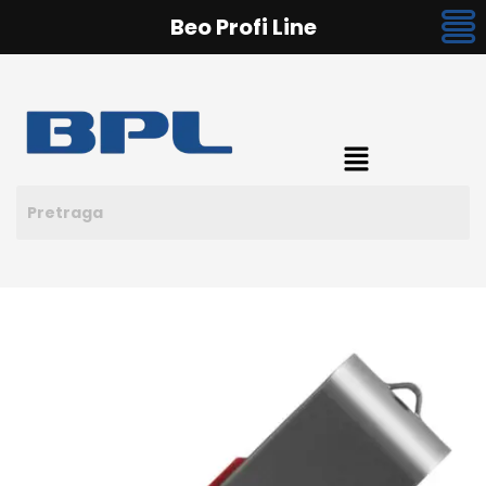
Beo Profi Line