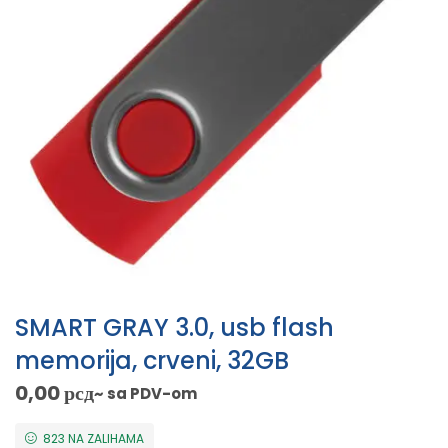
SMART GRAY 3.0, usb flash
memorija, crveni, 32GB
0,00
рсд
~ sa PDV-om
823 NA ZALIHAMA