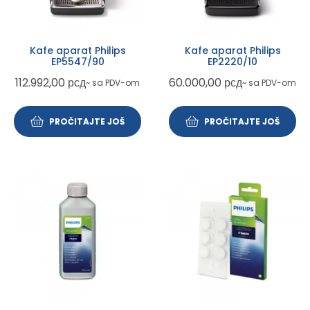
Kafe aparat Philips
Kafe aparat Philips
EP5547/90
EP2220/10
112.992,00
рсд
60.000,00
рсд
~ sa PDV-om
~ sa PDV-om
PROČITAJTE JOŠ
PROČITAJTE JOŠ