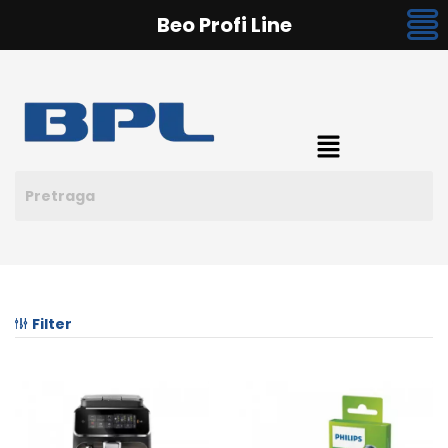
Beo Profi Line
Filter