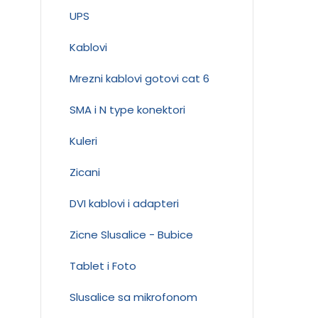
UPS
Kablovi
Mrezni kablovi gotovi cat 6
SMA i N type konektori
Kuleri
Zicani
DVI kablovi i adapteri
Zicne Slusalice - Bubice
Tablet i Foto
Slusalice sa mikrofonom