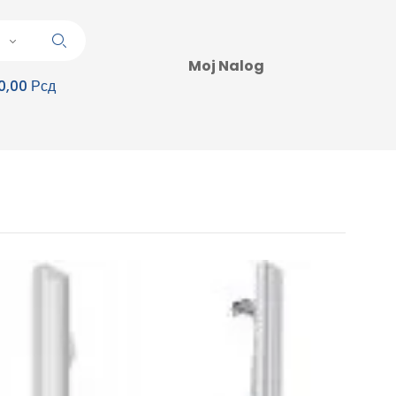
Moj Nalog
0,00 Рсд