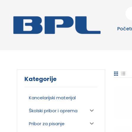
Počet
Kategorije
Kancelarijski materijal
Školski pribor i oprema
Pribor za pisanje