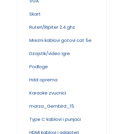
VGA
Skart
Ruteri/Ripiter 2.4 ghz
Mrezni kablovi gotovi cat 5e
Dzojstik/video igre
Podloge
Hdd oprema
Karaoke zvucnici
marza_Gembird_15
Type C kablovi i punjaci
HDMI kablovi i adapteri