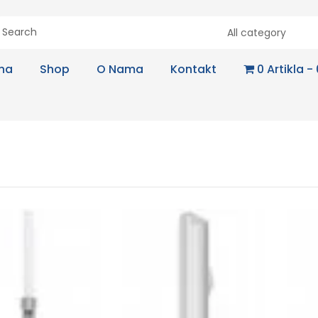
All category
na
Shop
O Nama
Kontakt
0 Artikla