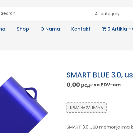
All category
na
Shop
O Nama
Kontakt
0 Artikla
SMART BLUE 3.0, us
0,00
рсд
~ sa PDV-om
NEMA NA ZALIHAMA
SMART 3.0 USB memorija ima ku