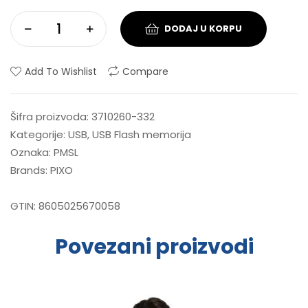
DODAJ U KORPU
Add To Wishlist
Compare
Šifra proizvoda:
3710260-332
Kategorije:
USB
,
USB Flash memorija
Oznaka:
PMSL
Brands:
PIXO
GTIN:
8605025670058
Povezani proizvodi