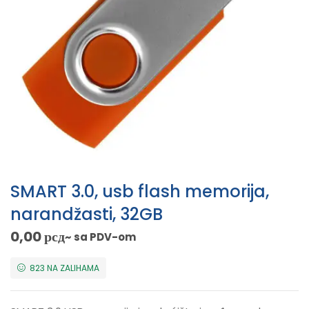
SMART 3.0, usb flash memorija,
narandžasti, 32GB
0,00
рсд
~ sa PDV-om
823 NA ZALIHAMA