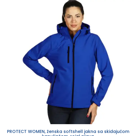
PROTECT WOMEN, ženska softshell jakna sa skidajućom