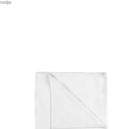
orija