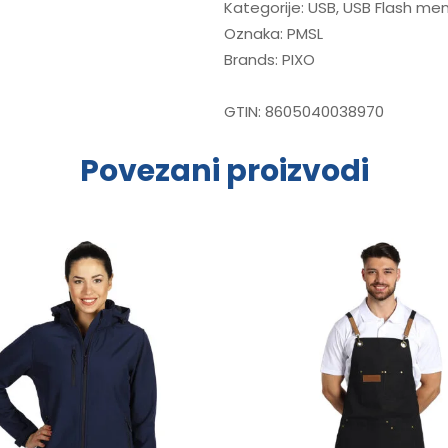
Kategorije:
USB
,
USB Flash mem
Oznaka:
PMSL
Brands:
PIXO
GTIN:
8605040038970
Povezani proizvodi