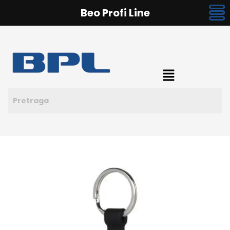
Beo Profi Line