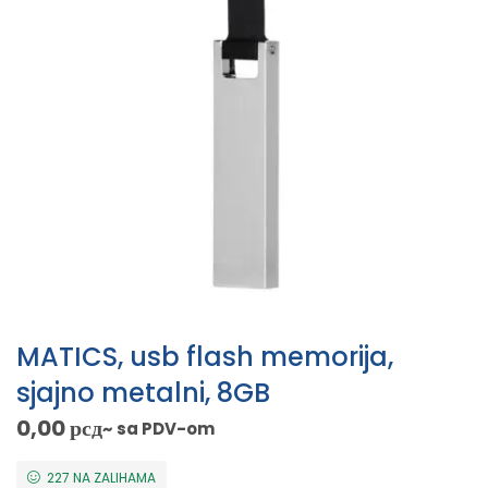
MATICS, usb flash memorija,
sjajno metalni, 8GB
0,00
рсд
~ sa PDV-om
227 NA ZALIHAMA