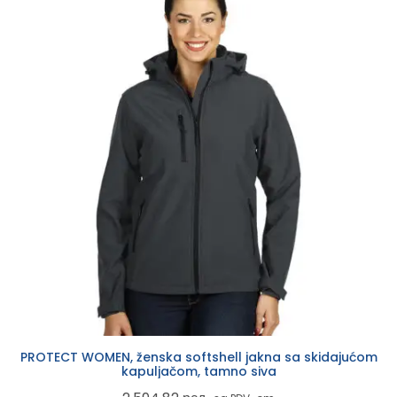
PROTECT WOMEN, ženska softshell jakna sa skidajućom
kapuljačom, tamno siva