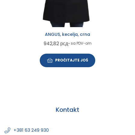
ANGUS, kecelja, crna
942,82
рсд
~ sa PDV-om
PROČITAJTE JOŠ
Kontakt
+381 63 249 930