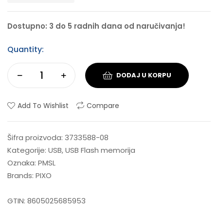
Dostupno: 3 do 5 radnih dana od naručivanja!
Quantity:
DODAJ U KORPU
Add To Wishlist
Compare
Šifra proizvoda:
3733588-08
Kategorije:
USB
,
USB Flash memorija
Oznaka:
PMSL
Brands:
PIXO
GTIN:
8605025685953