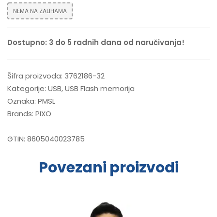
NEMA NA ZALIHAMA
Dostupno: 3 do 5 radnih dana od naručivanja!
Šifra proizvoda:
3762186-32
Kategorije:
USB
,
USB Flash memorija
Oznaka:
PMSL
Brands:
PIXO
GTIN:
8605040023785
Povezani proizvodi