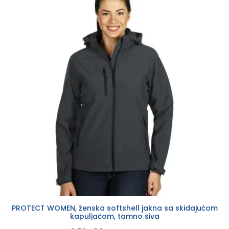
PROTECT WOMEN, ženska softshell jakna sa skidajućom
kapuljačom, tamno siva