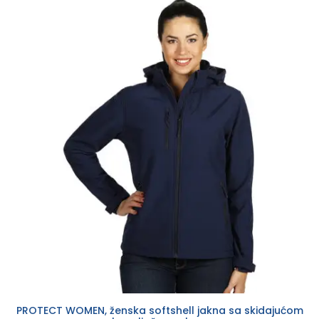
PROTECT WOMEN, ženska softshell jakna sa skidajućom