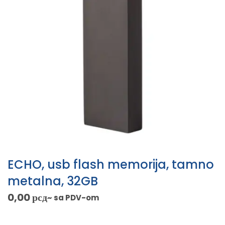
ECHO, usb flash memorija, tamno
metalna, 32GB
0,00
рсд
~ sa PDV-om