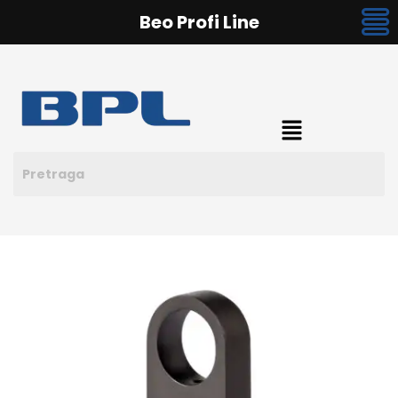
Beo Profi Line