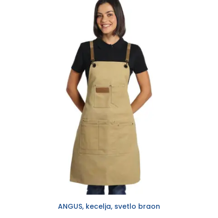
ANGUS, kecelja, svetlo braon