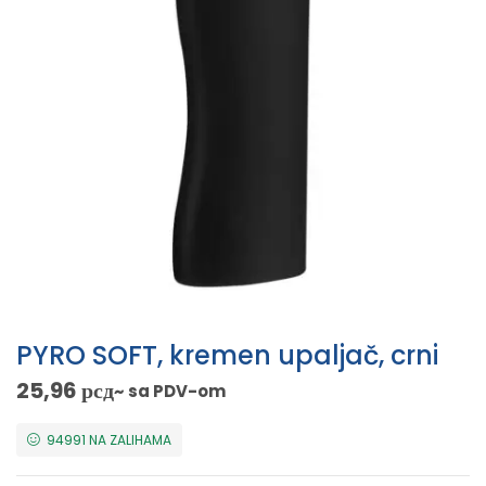
PYRO SOFT, kremen upaljač, crni
25,96
рсд
~ sa PDV-om
94991 NA ZALIHAMA