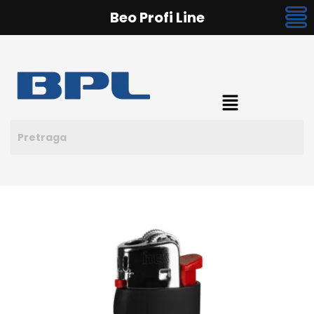
Beo Profi Line