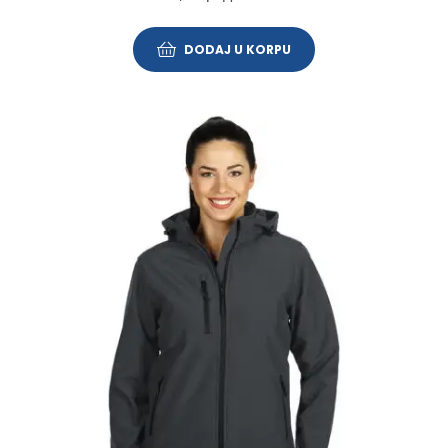
DODAJ U KORPU