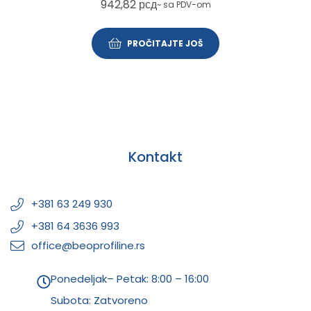
942,82
рсд
~ sa PDV-om
PROČITAJTE JOŠ
Kontakt
+381 63 249 930
+381 64 3636 993
office@beoprofiline.rs
Ponedeljak– Petak: 8:00 – 16:00
Subota: Zatvoreno