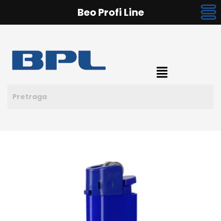
Beo Profi Line