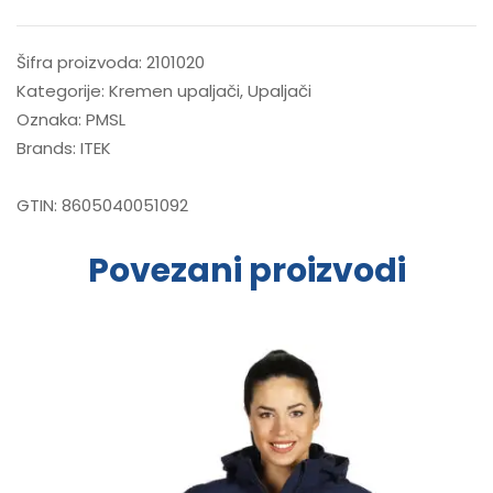
Šifra proizvoda:
2101020
Kategorije:
Kremen upaljači
,
Upaljači
Oznaka:
PMSL
Brands:
ITEK
GTIN:
8605040051092
Povezani proizvodi