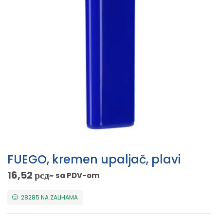
FUEGO, kremen upaljač, plavi
16,52
рсд
~ sa PDV-om
28285 NA ZALIHAMA