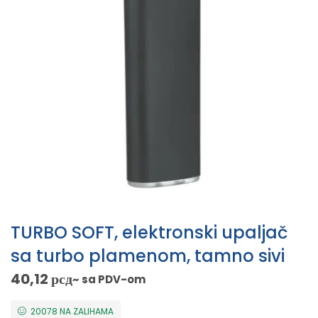
TURBO SOFT, elektronski upaljač
sa turbo plamenom, tamno sivi
40,12
рсд
~ sa PDV-om
20078 NA ZALIHAMA