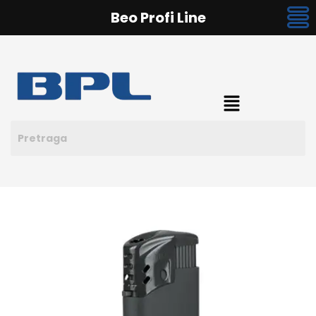
Beo Profi Line