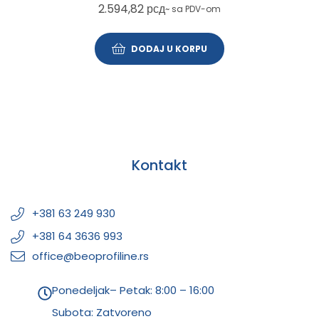
2.594,82
рсд
~ sa PDV-om
DODAJ U KORPU
Kontakt
+381 63 249 930
+381 64 3636 993
office@beoprofiline.rs
Ponedeljak– Petak: 8:00 – 16:00
Subota: Zatvoreno