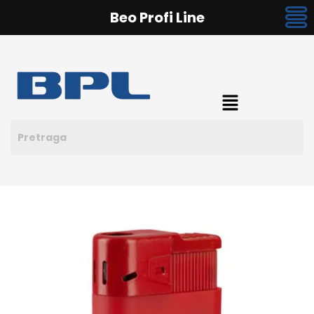
Beo Profi Line