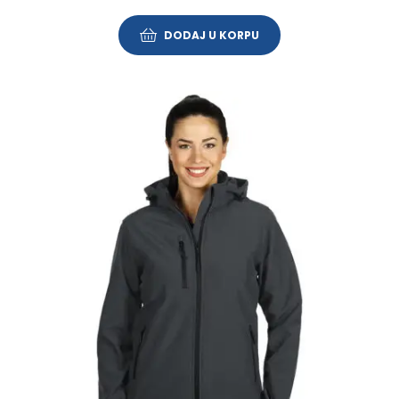
DODAJ U KORPU