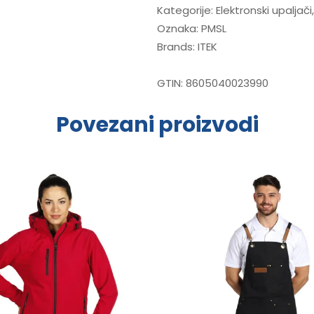
Kategorije:
Elektronski upaljači
Oznaka:
PMSL
Brands:
ITEK
GTIN:
8605040023990
Povezani proizvodi