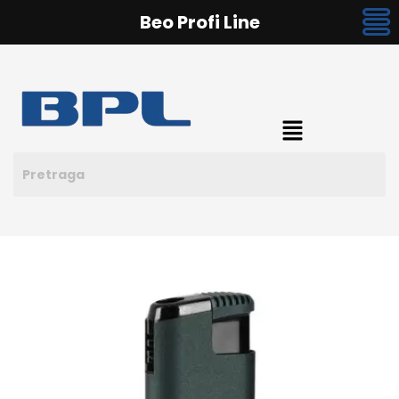
Beo Profi Line