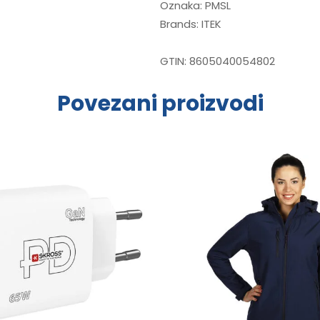
Oznaka:
PMSL
Brands:
ITEK
GTIN:
8605040054802
Povezani proizvodi