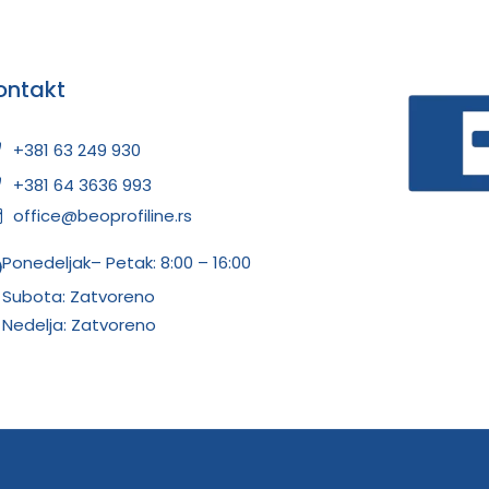
ontakt
+381 63 249 930
+381 64 3636 993
office@beoprofiline.rs
Ponedeljak– Petak: 8:00 – 16:00
Subota: Zatvoreno
Nedelja: Zatvoreno