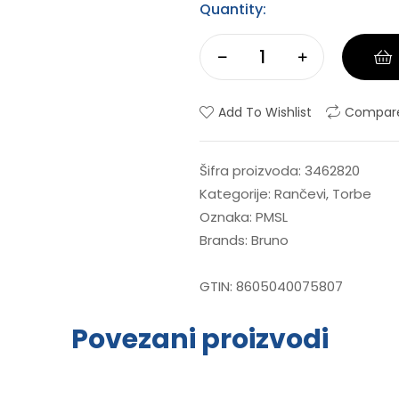
Quantity:
Add To Wishlist
Compar
Šifra proizvoda:
3462820
Kategorije:
Rančevi
,
Torbe
Oznaka:
PMSL
Brands:
Bruno
GTIN:
8605040075807
Povezani proizvodi