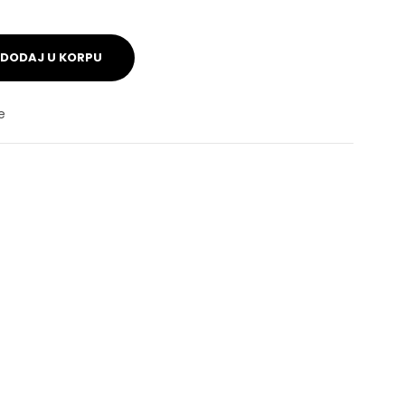
DODAJ U KORPU
e