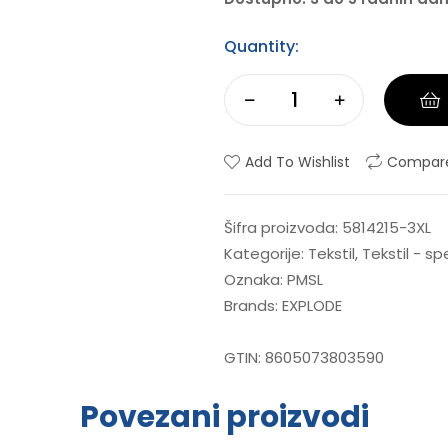
Quantity:
Add To Wishlist
Compar
Šifra proizvoda:
5814215-3XL
Kategorije:
Tekstil
,
Tekstil - s
Oznaka:
PMSL
Brands:
EXPLODE
GTIN:
8605073803590
Povezani proizvodi