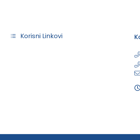
Korisni Linkovi
K