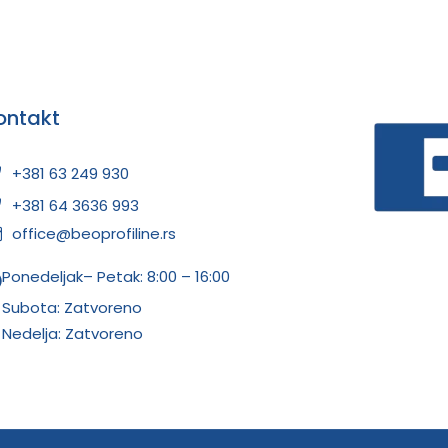
ontakt
+381 63 249 930
+381 64 3636 993
office@beoprofiline.rs
Ponedeljak– Petak: 8:00 – 16:00
Subota: Zatvoreno
Nedelja: Zatvoreno