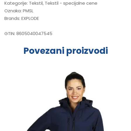
Kategorije:
Tekstil
,
Tekstil - specijalne cene
Oznaka:
PMSL
Brands:
EXPLODE
GTIN:
8605040047545
Povezani proizvodi