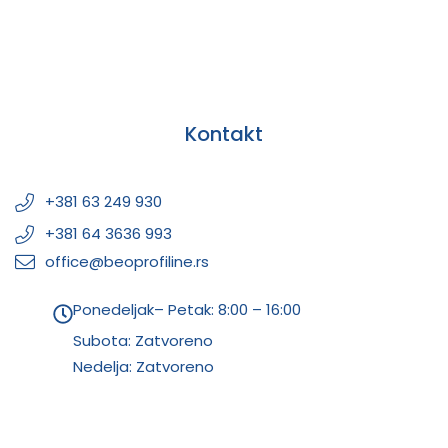
Kontakt
+381 63 249 930
+381 64 3636 993
office@beoprofiline.rs
Ponedeljak– Petak: 8:00 – 16:00
Subota: Zatvoreno
Nedelja: Zatvoreno