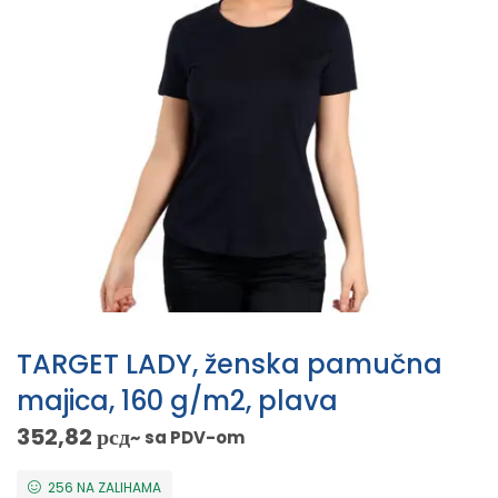
TARGET LADY, ženska pamučna
majica, 160 g/m2, plava
352,82
рсд
~ sa PDV-om
256 NA ZALIHAMA