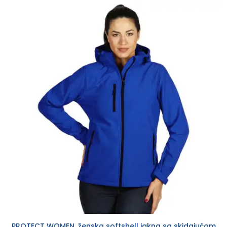
PROTECT WOMEN, ženska softshell jakna sa skidajućom