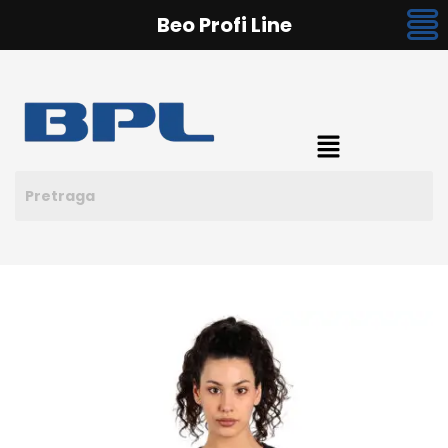
Beo Profi Line