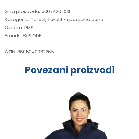
Šifra proizvoda:
5007420-XXL
Kategorije:
Tekstil
,
Tekstil - specijalne cene
Oznaka:
PMSL
Brands:
EXPLODE
GTIN:
8605040062265
Povezani proizvodi