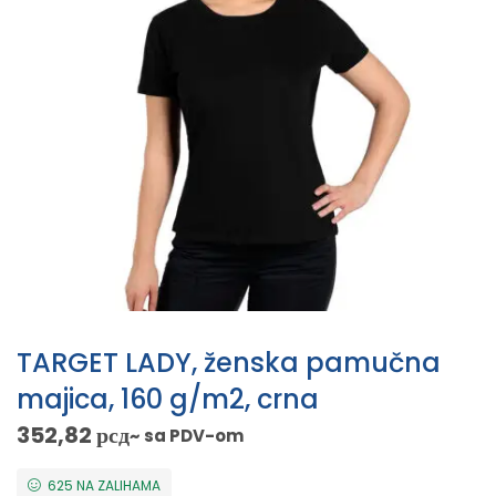
TARGET LADY, ženska pamučna
majica, 160 g/m2, crna
352,82
рсд
~ sa PDV-om
625 NA ZALIHAMA