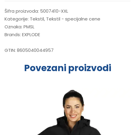
Šifra proizvoda:
5007410-XXL
Kategorije:
Tekstil
,
Tekstil - specijalne cene
Oznaka:
PMSL
Brands:
EXPLODE
GTIN:
8605040044957
Povezani proizvodi