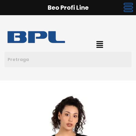
Beo Profi Line