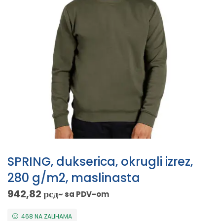
SPRING, dukserica, okrugli izrez,
280 g/m2, maslinasta
942,82
рсд
~ sa PDV-om
468 NA ZALIHAMA