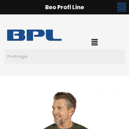
Beo Profi Line