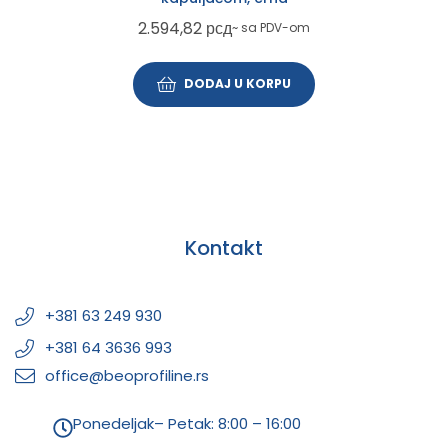
2.594,82
рсд
~ sa PDV-om
DODAJ U KORPU
Kontakt
+381 63 249 930
+381 64 3636 993
office@beoprofiline.rs
Ponedeljak– Petak: 8:00 – 16:00