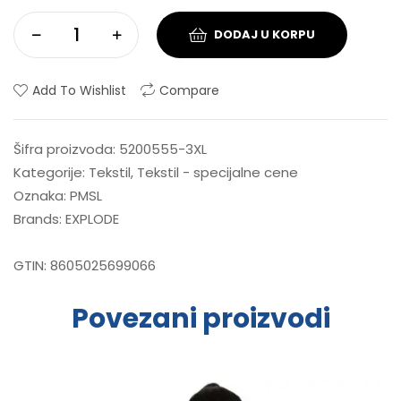
DODAJ U KORPU
Add To Wishlist
Compare
Šifra proizvoda:
5200555-3XL
Kategorije:
Tekstil
,
Tekstil - specijalne cene
Oznaka:
PMSL
Brands:
EXPLODE
GTIN:
8605025699066
Povezani proizvodi