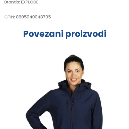
Brands:
EXPLODE
GTIN:
8605040048795
Povezani proizvodi