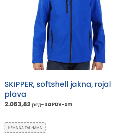
SKIPPER, softshell jakna, rojal
plava
2.063,82
рсд
~ sa PDV-om
NEMA NA ZALIHAMA