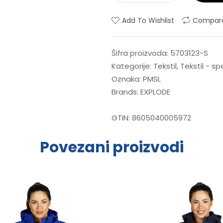
Add To Wishlist
Compar
Šifra proizvoda:
5703123-S
Kategorije:
Tekstil
,
Tekstil - s
Oznaka:
PMSL
Brands:
EXPLODE
GTIN:
8605040005972
Povezani proizvodi