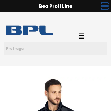
Beo Profi Line