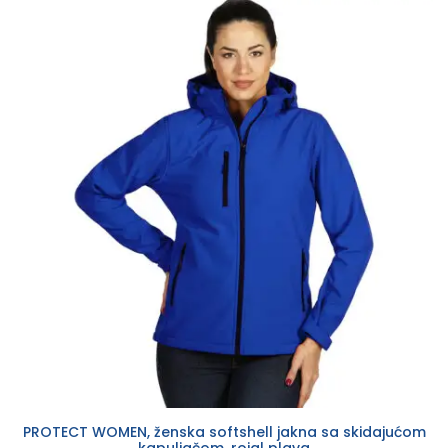
PROTECT WOMEN, ženska softshell jakna sa skidajućom