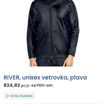
RIVER, unisex vetrovka, plava
824,82
рсд
~ sa PDV-om
191 NA ZALIHAMA