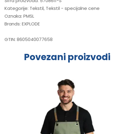
Šifra proizvoda:
5708611-S
Kategorije:
Tekstil
,
Tekstil - specijalne cene
Oznaka:
PMSL
Brands:
EXPLODE
GTIN:
8605040077658
Povezani proizvodi