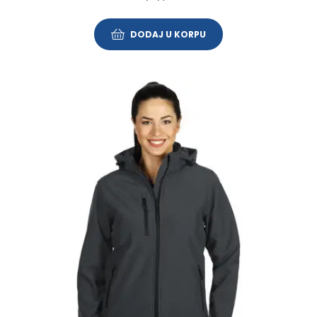
DODAJ U KORPU