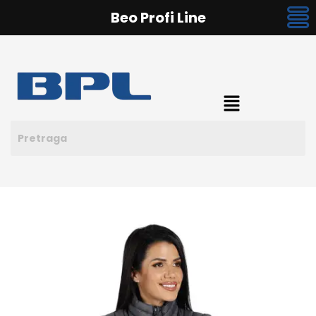
Beo Profi Line