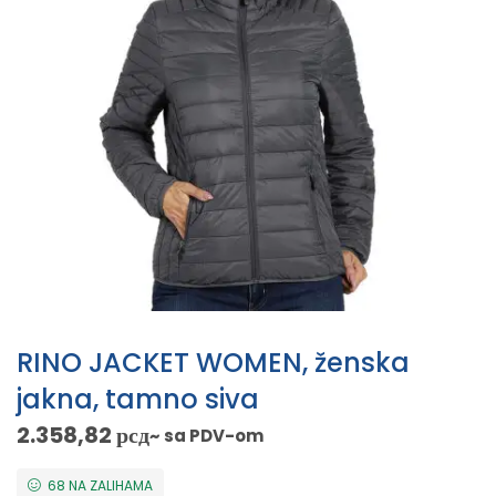
RINO JACKET WOMEN, ženska
jakna, tamno siva
2.358,82
рсд
~ sa PDV-om
68 NA ZALIHAMA