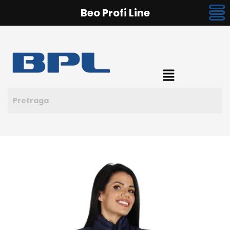
Beo Profi Line