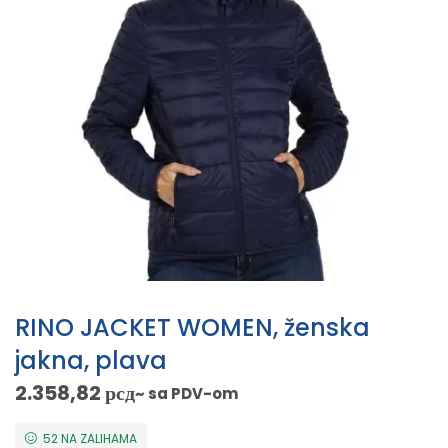
RINO JACKET WOMEN, ženska
jakna, plava
2.358,82
рсд
~ sa PDV-om
52 NA ZALIHAMA