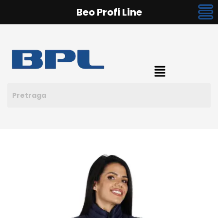
Beo Profi Line