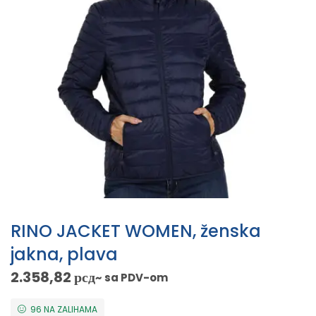
RINO JACKET WOMEN, ženska
jakna, plava
2.358,82
рсд
~ sa PDV-om
96 NA ZALIHAMA