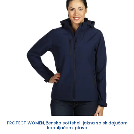
PROTECT WOMEN, ženska softshell jakna sa skidajućom
kapuljačom, plava