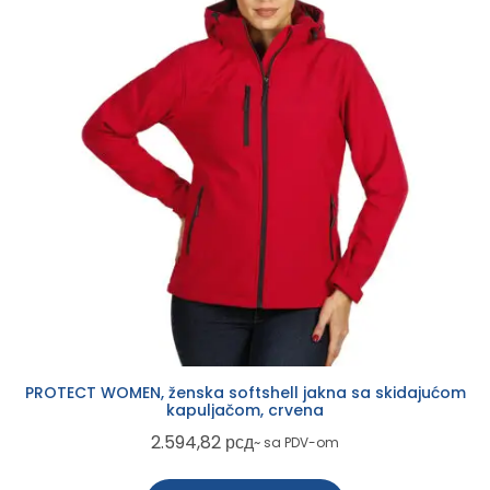
PROTECT WOMEN, ženska softshell jakna sa skidajućom
kapuljačom, crvena
2.594,82
рсд
~ sa PDV-om