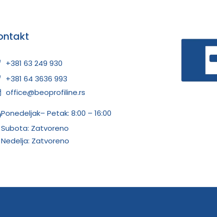
ontakt
+381 63 249 930
+381 64 3636 993
office@beoprofiline.rs
Ponedeljak– Petak: 8:00 – 16:00
Subota: Zatvoreno
Nedelja: Zatvoreno