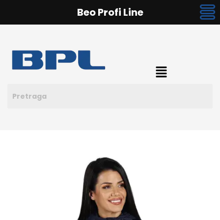
Beo Profi Line