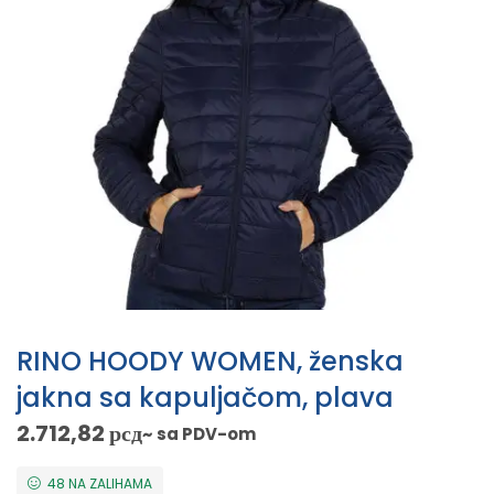
RINO HOODY WOMEN, ženska
jakna sa kapuljačom, plava
2.712,82
рсд
~ sa PDV-om
48 NA ZALIHAMA