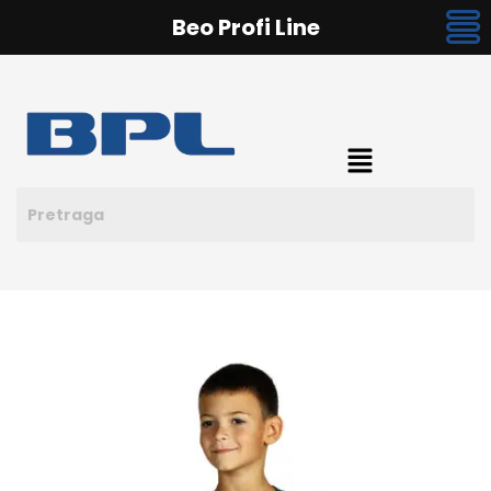
Beo Profi Line