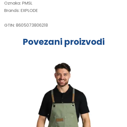
Oznaka:
PMSL
Brands:
EXPLODE
GTIN:
8605073806218
Povezani proizvodi