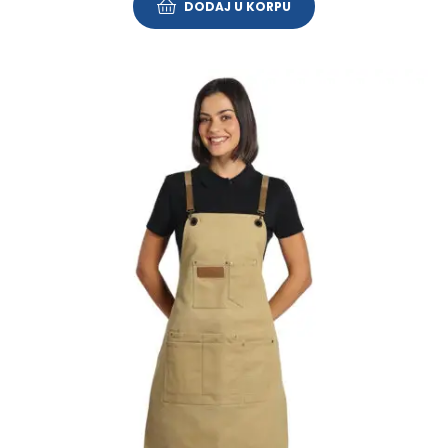
DODAJ U KORPU