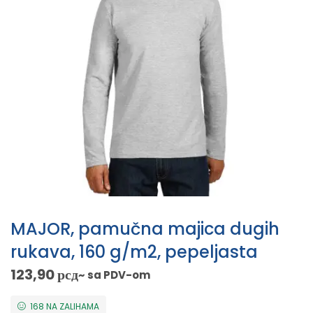
MAJOR, pamučna majica dugih
rukava, 160 g/m2, pepeljasta
123,90
рсд
~ sa PDV-om
168 NA ZALIHAMA