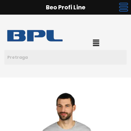
Beo Profi Line