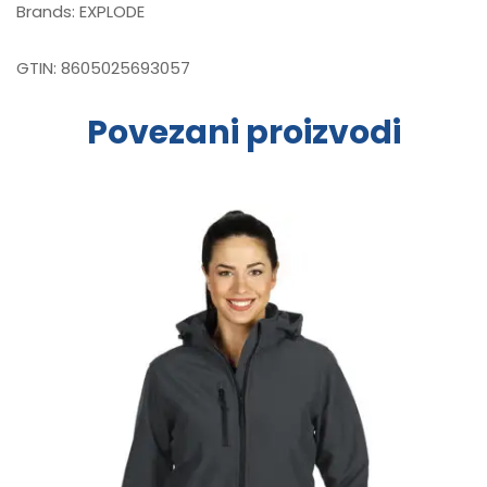
Brands:
EXPLODE
GTIN:
8605025693057
Povezani proizvodi