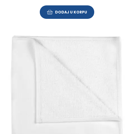
DODAJ U KORPU