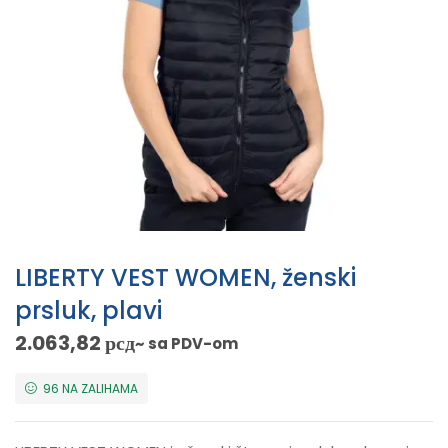
LIBERTY VEST WOMEN, ženski
prsluk, plavi
2.063,82
рсд
~ sa PDV-om
96 NA ZALIHAMA