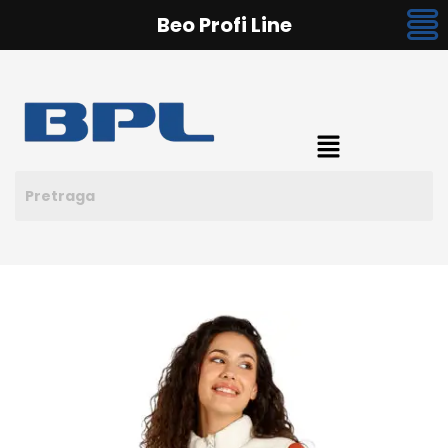
Beo Profi Line