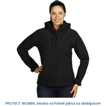
PROTECT WOMEN, ženska softshell jakna sa skidajućom