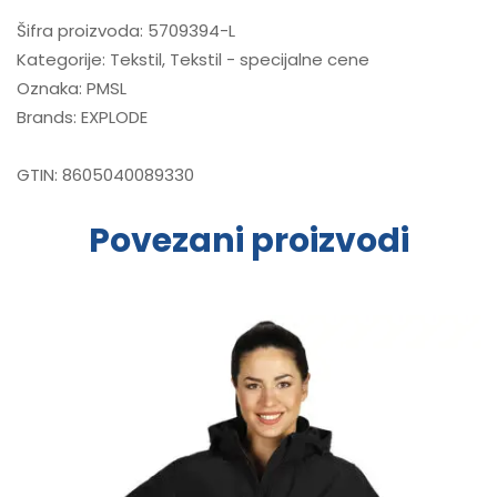
Šifra proizvoda:
5709394-L
Kategorije:
Tekstil
,
Tekstil - specijalne cene
Oznaka:
PMSL
Brands:
EXPLODE
GTIN:
8605040089330
Povezani proizvodi