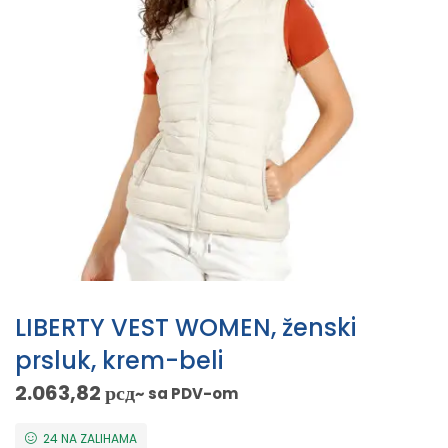
LIBERTY VEST WOMEN, ženski
prsluk, krem-beli
2.063,82
рсд
~ sa PDV-om
24 NA ZALIHAMA