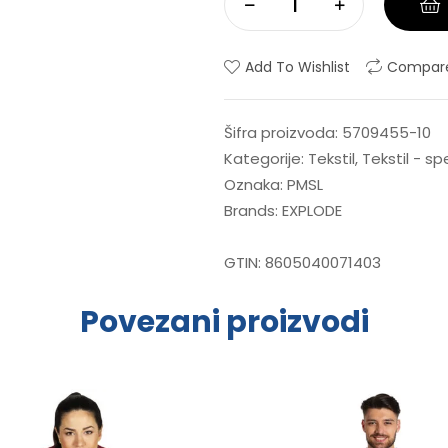
Add To Wishlist
Compar
Šifra proizvoda:
5709455-10
Kategorije:
Tekstil
,
Tekstil - s
Oznaka:
PMSL
Brands:
EXPLODE
GTIN:
8605040071403
Povezani proizvodi