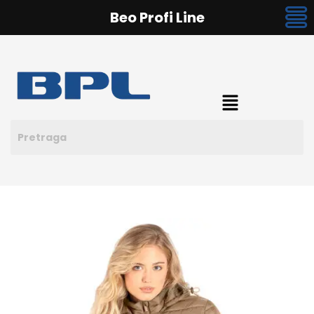
Beo Profi Line