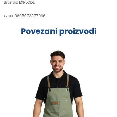
Brands:
EXPLODE
GTIN:
8605073877966
Povezani proizvodi