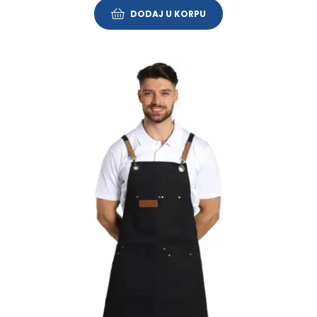
DODAJ U KORPU