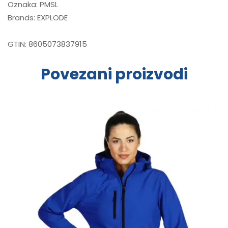
Oznaka:
PMSL
Brands:
EXPLODE
GTIN:
8605073837915
Povezani proizvodi