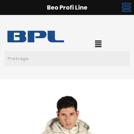
Beo Profi Line