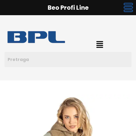
Beo Profi Line