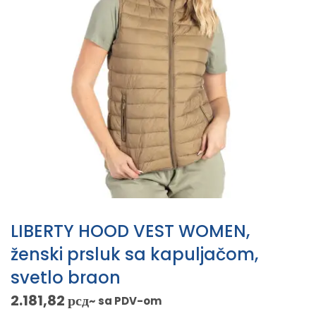
LIBERTY HOOD VEST WOMEN,
ženski prsluk sa kapuljačom,
svetlo braon
2.181,82
рсд
~ sa PDV-om