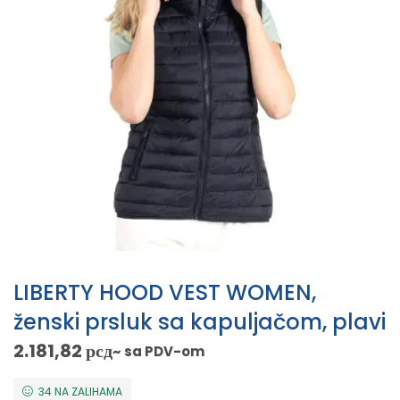
LIBERTY HOOD VEST WOMEN,
ženski prsluk sa kapuljačom, plavi
2.181,82
рсд
~ sa PDV-om
34 NA ZALIHAMA