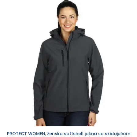
PROTECT WOMEN, ženska softshell jakna sa skidajućom