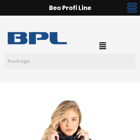
Beo Profi Line