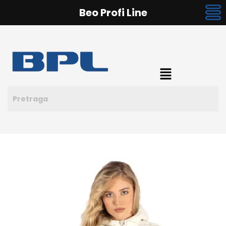
Beo Profi Line