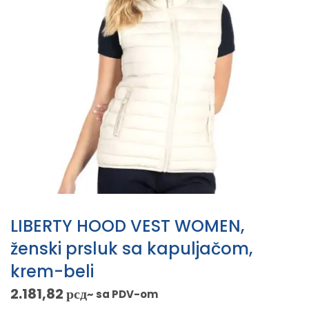
LIBERTY HOOD VEST WOMEN,
ženski prsluk sa kapuljačom,
krem-beli
2.181,82
рсд
~ sa PDV-om