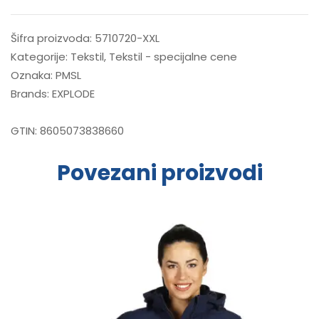
Šifra proizvoda:
5710720-XXL
Kategorije:
Tekstil
,
Tekstil - specijalne cene
Oznaka:
PMSL
Brands:
EXPLODE
GTIN:
8605073838660
Povezani proizvodi