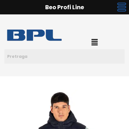
Beo Profi Line