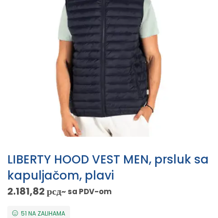
LIBERTY HOOD VEST MEN, prsluk sa
kapuljačom, plavi
2.181,82
рсд
~ sa PDV-om
51 NA ZALIHAMA