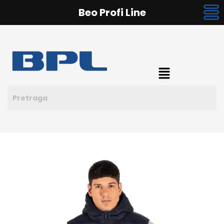
Beo Profi Line