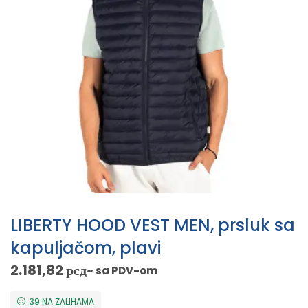
LIBERTY HOOD VEST MEN, prsluk sa
kapuljačom, plavi
2.181,82
рсд
~ sa PDV-om
39 NA ZALIHAMA