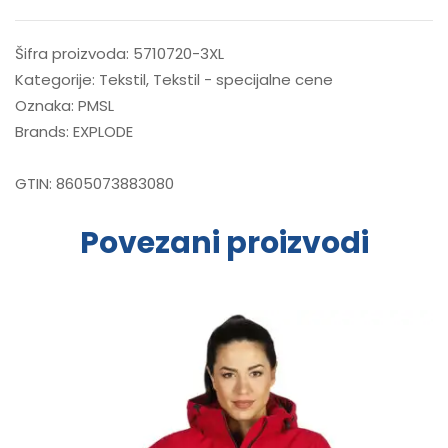
Šifra proizvoda:
5710720-3XL
Kategorije:
Tekstil
,
Tekstil - specijalne cene
Oznaka:
PMSL
Brands:
EXPLODE
GTIN:
8605073883080
Povezani proizvodi