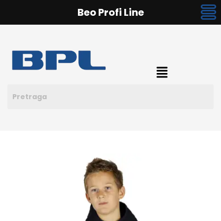
Beo Profi Line