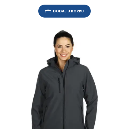
DODAJ U KORPU