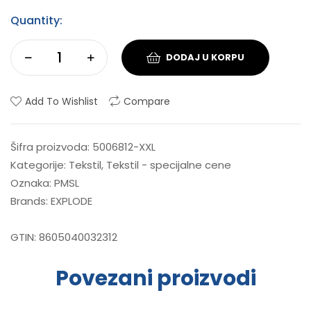
Quantity:
DODAJ U KORPU
Add To Wishlist
Compare
Šifra proizvoda:
5006812-XXL
Kategorije:
Tekstil
,
Tekstil - specijalne cene
Oznaka:
PMSL
Brands:
EXPLODE
GTIN:
8605040032312
Povezani proizvodi