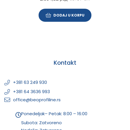
DODAJ U KORPU
Kontakt
+381 63 249 930
+381 64 3636 993
office@beoprofiline.rs
Ponedeljak– Petak: 8:00 – 16:00
Subota: Zatvoreno