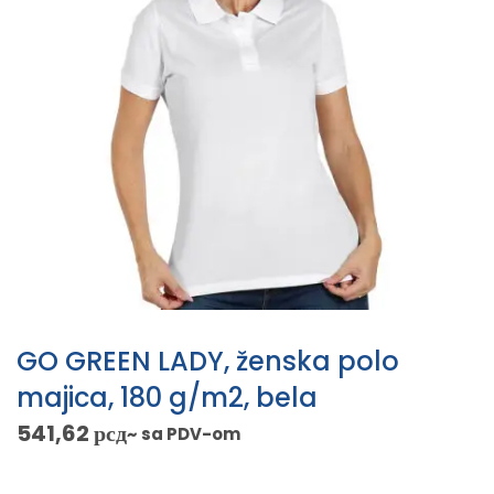
GO GREEN LADY, ženska polo
majica, 180 g/m2, bela
541,62
рсд
~ sa PDV-om