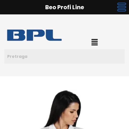
Beo Profi Line