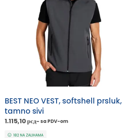
BEST NEO VEST, softshell prsluk,
tamno sivi
1.115,10
рсд
~ sa PDV-om
182 NA ZALIHAMA