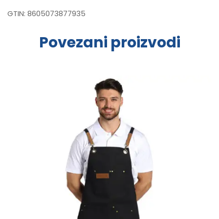
GTIN:
8605073877935
Povezani proizvodi