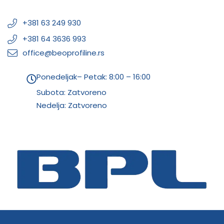
+381 63 249 930
+381 64 3636 993
office@beoprofiline.rs
Ponedeljak– Petak: 8:00 – 16:00
Subota: Zatvoreno
Nedelja: Zatvoreno