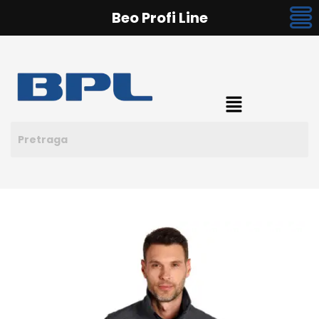
Beo Profi Line