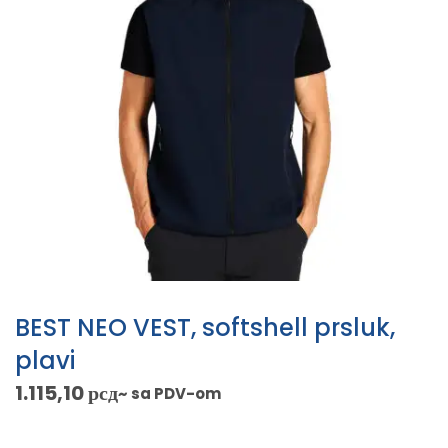
BEST NEO VEST, softshell prsluk,
plavi
1.115,10
рсд
~ sa PDV-om