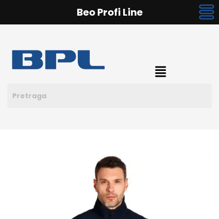
Beo Profi Line