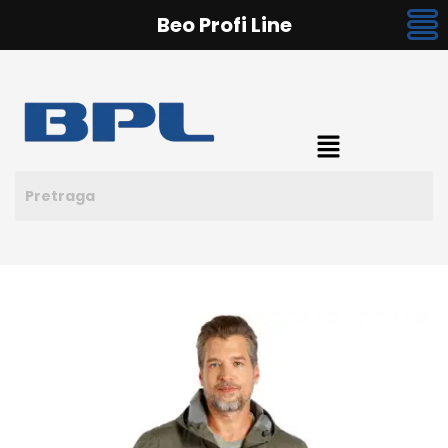
Beo Profi Line