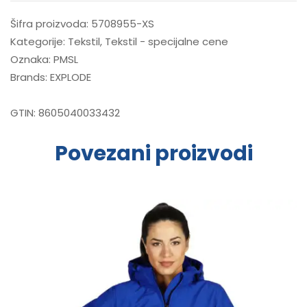
Šifra proizvoda:
5708955-XS
Kategorije:
Tekstil
,
Tekstil - specijalne cene
Oznaka:
PMSL
Brands:
EXPLODE
GTIN:
8605040033432
Povezani proizvodi