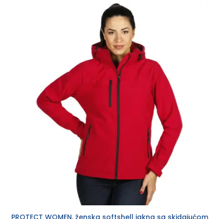
PROTECT WOMEN, ženska softshell jakna sa skidajućom