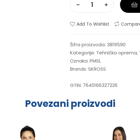
Add To Wishlist
Compar
Šifra proizvoda:
3819590
Kategorije:
Tehnička oprema
,
Oznaka:
PMSL
Brands:
SKROSS
GTIN:
7640166327226
Povezani proizvodi