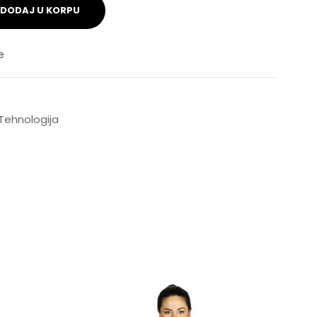
DODAJ U KORPU
e
Tehnologija