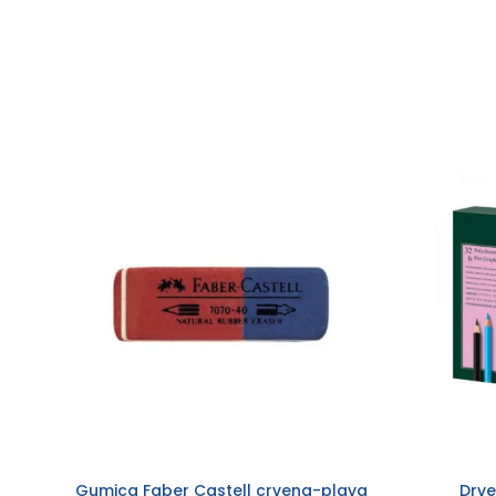
Gumica Faber Castell crvena-plava
Drve