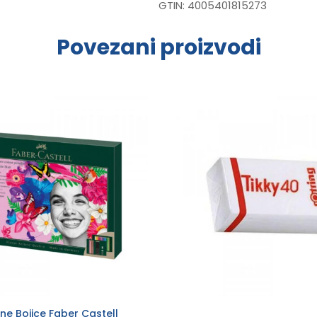
GTIN:
4005401815273
Povezani proizvodi
ne Bojice Faber Castell